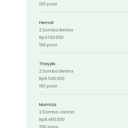
100 porsi
Hemat
2 Domba Betina
Rp3.150.000
160 porsi
Thayyib
2 Domba Betina
Rp6.530.000
160 porsi
Mumtaz
2 Domba Jantan
Rp8.490.000
200 porsi